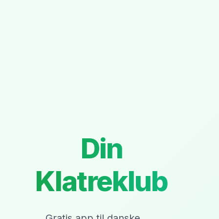
Din
Klatreklub
Gratis app til danske